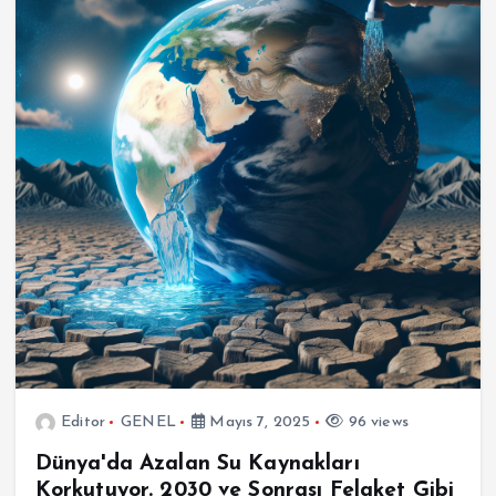
Editor
GENEL
Mayıs 7, 2025
96 views
Dünya'da Azalan Su Kaynakları
Korkutuyor. 2030 ve Sonrası Felaket Gibi