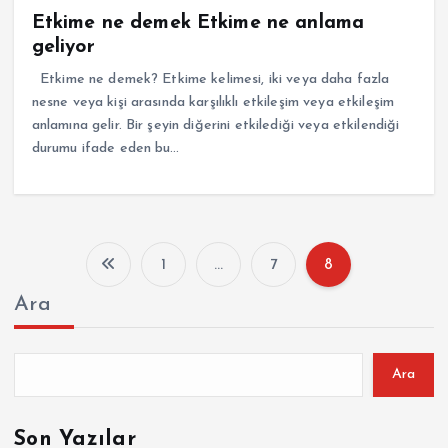
Etkime ne demek Etkime ne anlama
geliyor
Etkime ne demek? Etkime kelimesi, iki veya daha fazla
nesne veya kişi arasında karşılıklı etkileşim veya etkileşim
anlamına gelir. Bir şeyin diğerini etkilediği veya etkilendiği
durumu ifade eden bu…
1
…
7
8
Y
Ara
a
z
Ara
ı
Son Yazılar