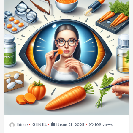
Editor
GENEL
Nisan 21, 2025
102 views