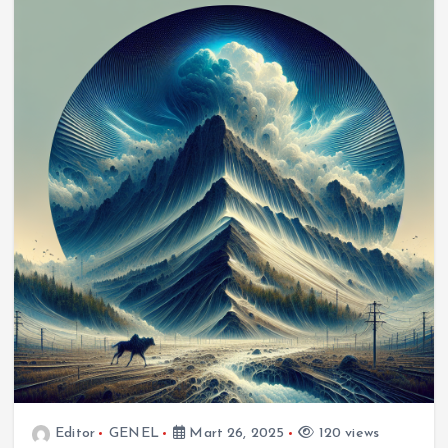
Editor
GENEL
Mart 26, 2025
120 views