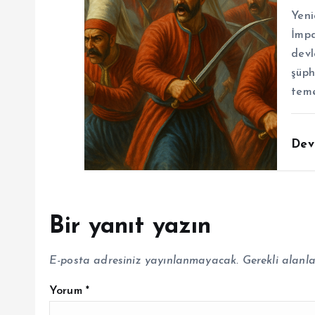
Yeni
İmpa
devl
şüph
teme
Dev
Bir yanıt yazın
E-posta adresiniz yayınlanmayacak.
Gerekli alanl
Yorum
*