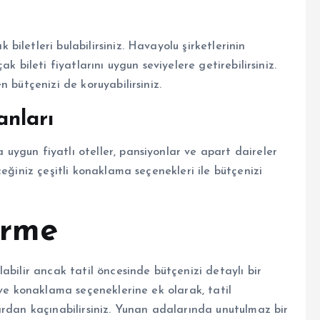
iletleri bulabilirsiniz. Havayolu şirketlerinin
k bileti fiyatlarını uygun seviyelere getirebilirsiniz.
 bütçenizi de koruyabilirsiniz.
nları
ygun fiyatlı oteller, pansiyonlar ve apart daireler
eğiniz çeşitli konaklama seçenekleri ile bütçenizi
irme
abilir ancak tatil öncesinde bütçenizi detaylı bir
 ve konaklama seçeneklerine ek olarak, tatil
ardan kaçınabilirsiniz. Yunan adalarında unutulmaz bir