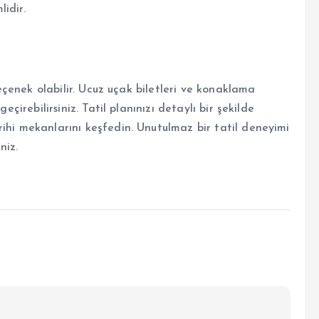
idir.
 seçenek olabilir. Ucuz uçak biletleri ve konaklama
eçirebilirsiniz. Tatil planınızı detaylı bir şekilde
ihi mekanlarını keşfedin. Unutulmaz bir tatil deneyimi
niz.