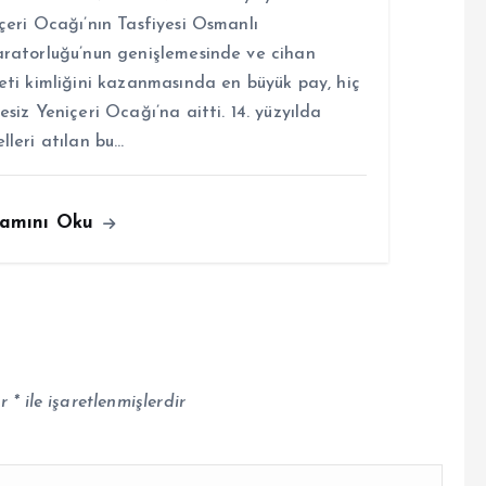
çeri Ocağı’nın Tasfiyesi Osmanlı
ratorluğu’nun genişlemesinde ve cihan
eti kimliğini kazanmasında en büyük pay, hiç
esiz Yeniçeri Ocağı’na aitti. 14. yüzyılda
lleri atılan bu…
amını Oku
ar
*
ile işaretlenmişlerdir