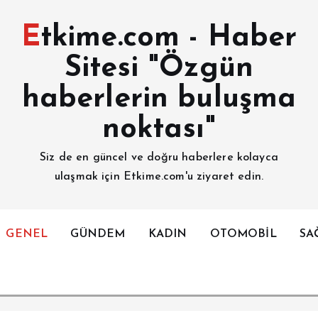
Etkime.com - Haber
Sitesi "Özgün
haberlerin buluşma
noktası"
Siz de en güncel ve doğru haberlere kolayca
ulaşmak için Etkime.com'u ziyaret edin.
GENEL
GÜNDEM
KADIN
OTOMOBİL
SA