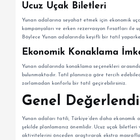
Ucuz Uçak Biletleri
Yunan adalarına seyahat etmek için ekonomik uçak b
kampanyaları ve erken rezervasyon fırsatları ile uça
Böylece Yunan adalarında keyifli bir tatil yaparken
Ekonomik Konaklama İmka
Yunan adalarında konaklama seçenekleri arasında u
bulunmaktadır. Tatil planınıza göre tercih edebilec
zorlamadan konforlu bir tatil geçirebilirsiniz.
Genel Değerlend
Yunan adaları tatili, Türkiye’den daha ekonomik ol
şekilde planlamanız önemlidir. Ucuz uçak biletleri
aktivitelerini önceden araştırarak ekstra masrafl