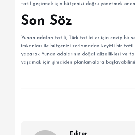
tatil geçirmek için bütçenizi doğru yönetmek öneml
Son Söz
Yunan adaları tatili, Türk tatilciler için cazip bir
imkanları ile bütçenizi zorlamadan keyifli bir tatil g
yaparak Yunan adalarının doğal güzellikleri ve tar
yaşamak için şimdiden planlamalara başlayabilirsi
Editor