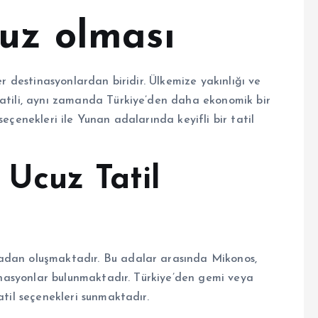
cuz olması
er destinasyonlardan biridir. Ülkemize yakınlığı ve
tatili, aynı zamanda Türkiye’den daha ekonomik bir
seçenekleri ile Yunan adalarında keyifli bir tatil
 Ucuz Tatil
adan oluşmaktadır. Bu adalar arasında Mikonos,
stinasyonlar bulunmaktadır. Türkiye’den gemi veya
atil seçenekleri sunmaktadır.