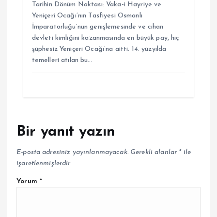
Tarihin Dönüm Noktası: Vaka-i Hayriye ve
Yeniçeri Ocağı’nın Tasfiyesi Osmanlı
İmparatorluğu’nun genişlemesinde ve cihan
devleti kimliğini kazanmasında en büyük pay, hiç
şüphesiz Yeniçeri Ocağı’na aitti. 14. yüzyılda
temelleri atılan bu…
Bir yanıt yazın
E-posta adresiniz yayınlanmayacak.
Gerekli alanlar
*
ile
işaretlenmişlerdir
Yorum
*