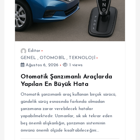
Editor
GENEL
,
OTOMOBİL
,
TEKNOLOJİ
Ağustos 6, 2026
1 views
Otomatik Şanzımanlı Araçlarda
Yapılan En Büyük Hata
Otomatik şanzımanlı araç kullanan birçok sürücü,
gündelik sürüş esnasında farkında olmadan
şanzımana zarar verebilecek hatalar
yapabilmektedir. Uzmanlar, sık sık tekrar eden
beş önemli alışkanlığın, şanzıman sisteminin
ömrünü önemli ölçüde kısaltabileceğini…