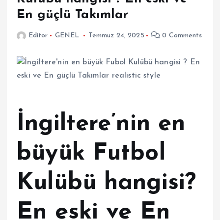
En güçlü Takımlar
Editor
GENEL
Temmuz 24, 2025
0 Comments
İngiltere’nin en
büyük Futbol
Kulübü hangisi?
En eski ve En