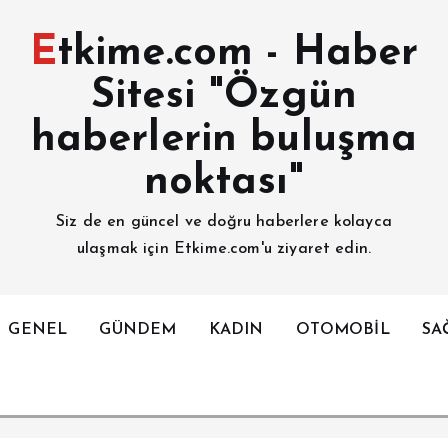
Etkime.com - Haber
Sitesi "Özgün
haberlerin buluşma
noktası"
Siz de en güncel ve doğru haberlere kolayca
ulaşmak için Etkime.com'u ziyaret edin.
GENEL
GÜNDEM
KADIN
OTOMOBİL
SA