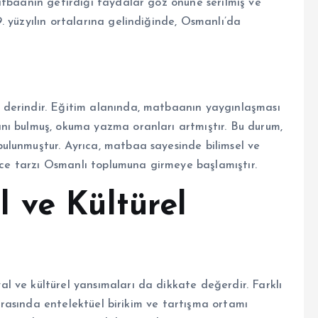
atbaanın getirdiği faydalar göz önüne serilmiş ve
 yüzyılın ortalarına gelindiğinde, Osmanlı’da
 derindir. Eğitim alanında, matbaanın yaygınlaşması
nı bulmuş, okuma yazma oranları artmıştır. Bu durum,
ulunmuştur. Ayrıca, matbaa sayesinde bilimsel ve
ünce tarzı Osmanlı toplumuna girmeye başlamıştır.
 ve Kültürel
 ve kültürel yansımaları da dikkate değerdir. Farklı
k arasında entelektüel birikim ve tartışma ortamı