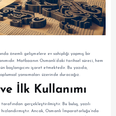
nda önemli gelişmelere ev sahipliği yapmış bir
anımıdır. Matbaanın Osmanlı’daki tarihsel süreci, hem
n başlangıcını işaret etmektedir. Bu yazıda,
 toplumsal yansımaları üzerinde duracağız.
ve İlk Kullanımı
arafından gerçekleştirilmiştir. Bu buluş, yazılı
e hızlandırmıştır. Ancak, Osmanlı İmparatorluğu’nda