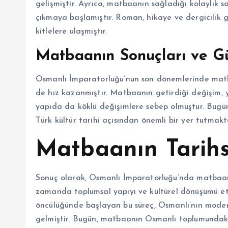
gelişmiştir. Ayrıca, matbaanın sağladığı kolaylık 
çıkmaya başlamıştır. Roman, hikaye ve dergicilik g
kitlelere ulaşmıştır.
Matbaanın Sonuçları ve 
Osmanlı İmparatorluğu’nun son dönemlerinde matb
de hız kazanmıştır. Matbaanın getirdiği değişim, 
yapıda da köklü değişimlere sebep olmuştur. Bugü
Türk kültür tarihi açısından önemli bir yer tutmakt
Matbaanın Tarih
Sonuç olarak, Osmanlı İmparatorluğu’nda matbaanın
zamanda toplumsal yapıyı ve kültürel dönüşümü etk
öncülüğünde başlayan bu süreç, Osmanlı’nın modern
gelmiştir. Bugün, matbaanın Osmanlı toplumundaki 