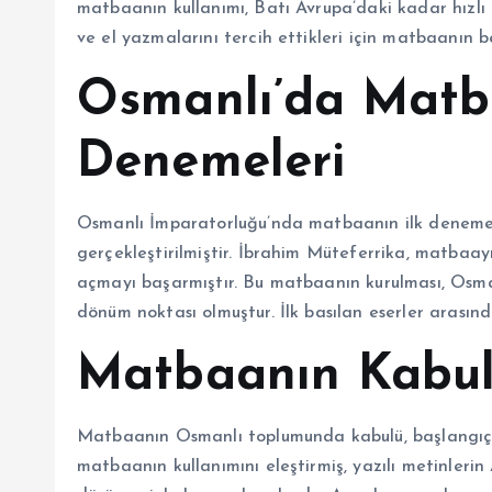
matbaanın kullanımı, Batı Avrupa’daki kadar hızlı 
ve el yazmalarını tercih ettikleri için matbaanın
Osmanlı’da Matb
Denemeleri
Osmanlı İmparatorluğu’nda matbaanın ilk denemele
gerçekleştirilmiştir. İbrahim Müteferrika, matbaay
açmayı başarmıştır. Bu matbaanın kurulması, Osmanl
dönüm noktası olmuştur. İlk basılan eserler arasında
Matbaanın Kabulü
Matbaanın Osmanlı toplumunda kabulü, başlangıçta b
matbaanın kullanımını eleştirmiş, yazılı metinleri