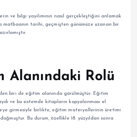
lerin ve bilgi yayılımının nasıl gerçekleştiğini anlamak
da matbaanın tarihi, geçmişten günümüze uzanan bir
azırlamıştır.
 Alanındaki Rolü
en biri de eğitim alanında görülmüştür. Eğitim
ydı ve bu sistemde kitapların kopyalanması el
 girmesiyle birlikte, eğitim materyallerinin üretimi
doğmuştur. Bu durum, özellikle 18. yüzyıldan sonra