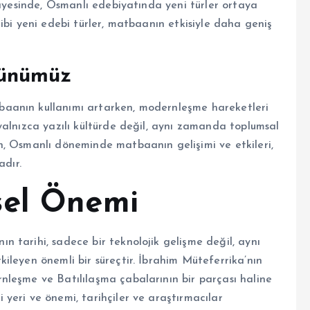
sayesinde, Osmanlı edebiyatında yeni türler ortaya
ibi yeni edebi türler, matbaanın etkisiyle daha geniş
Günümüz
aanın kullanımı artarken, modernleşme hareketleri
yalnızca yazılı kültürde değil, aynı zamanda toplumsal
n, Osmanlı döneminde matbaanın gelişimi ve etkileri,
adır.
sel Önemi
 tarihi, sadece bir teknolojik gelişme değil, aynı
ileyen önemli bir süreçtir. İbrahim Müteferrika’nın
leşme ve Batılılaşma çabalarının bir parçası haline
yeri ve önemi, tarihçiler ve araştırmacılar