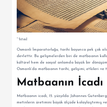
“`html
Osmanlı İmparatorluğu, tarihi boyunca pek çok ala
devlettir. Bu gelişmelerden biri de matbaanın kull
kültürel hem de sosyal anlamda büyük bir dönüşümü
Osmanlı’da matbaanın tarihi, gelişimi, etkileri ve
Matbaanın İcadı 
Matbaanın icadı, 15. yüzyılda Johannes Gutenberg t
metinlerin üretimini büyük ölçüde kolaylaştırmış v