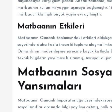
düşüncesiyle karşı çıkmışlardır. Ancak zamanla, m
matbaanın kullanımı yaygınlaşmaya başlamıştır. 19.
matbaacılıkla ilgili birçok yayın evi açılmıştır.
Matbaanın Etkileri
Matbaanın Osmanlı toplumundaki etkileri oldukça
sayesinde daha fazla insan kitaplara ulaşma imka
Osmanlı’nın modernleşme sürecine büyük katkıda b
teknik bilgilerin yayılması hızlanmış, Avrupai düş
Matbaanın Sosyal
Yansımaları
Matbaanın Osmanlı İmparatorluğu üzerindeki sosyal
sosyal sınıflar arasında bilgi yayılımı artmış, hal