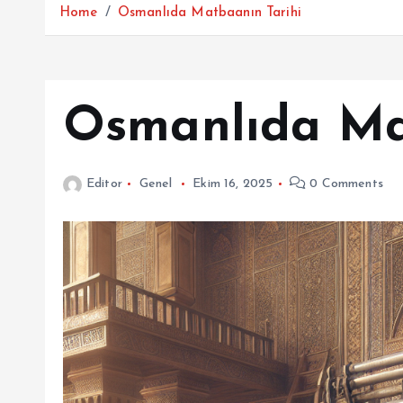
Home
Osmanlıda Matbaanın Tarihi
Osmanlıda Ma
Editor
Genel
Ekim 16, 2025
0 Comments