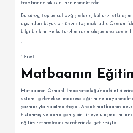
tarafından sıklıkla incelenmektedir.
Bu süreç, toplumsal değişimlerin, kültürel etkileşim
açısından büyük bir önem taşımaktadır. Osmanlı’
bilgi birikimi ve kültürel mirasın oluşumuna zemin h
“`
“`html
Matbaanın Eğitim
Matbaanın Osmanlı İmparatorluğu’ndaki etkilerind
sistemi, geleneksel medrese eğitimine dayanmakta
yazmasıyla yapılmaktaydı. Ancak matbaanın devreye
hızlanmış ve daha geniş bir kitleye ulaşma imkanı 
eğitim reformlarını beraberinde getirmiştir.