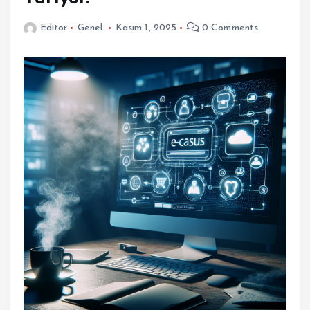
Editor
Genel
Kasım 1, 2025
0 Comments