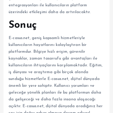
entegrasyonları ile kullanıcıların platform
üzerindeki etkileşimi daha da artırılacaktır.
Sonuç
E-casus.net, geniş kapsamlı hizmetleriyle
kullanıcıların hayatlarını kolaylaştıran bir
platformdur. Bilgiye hızlı erişim, güvenilir
kaynaklar, zaman tasarrufu gibi avantajları ile
kullanıcıların ihtiyaçlarını karşılamaktadır. Eğitim,
iş dünyası ve araştırma gibi birçok alanda
sunduğu hizmetlerle E-casus.net, dijital dünyada
önemli bir yere sahiptir. Kullanıcı yorumları ve
geleceğe yönelik planları ile bu platformun daha
da gelişeceği ve daha fazla insana ulaşacağı
açıktır. E-casus.net, dijital dünyada aradığınız her
şey için doğru adres olmaya devam ediyor!