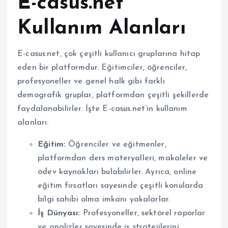
E-casus.net
Kullanım Alanları
E-casus.net, çok çeşitli kullanıcı gruplarına hitap
eden bir platformdur. Eğitimciler, öğrenciler,
profesyoneller ve genel halk gibi farklı
demografik gruplar, platformdan çeşitli şekillerde
faydalanabilirler. İşte E-casus.net’in kullanım
alanları:
Eğitim:
Öğrenciler ve eğitmenler,
platformdan ders materyalleri, makaleler ve
ödev kaynakları bulabilirler. Ayrıca, online
eğitim fırsatları sayesinde çeşitli konularda
bilgi sahibi olma imkanı yakalarlar.
İş Dünyası:
Profesyoneller, sektörel raporlar
ve analizler sayesinde iş stratejilerini