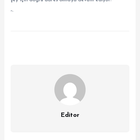
“`
Editor