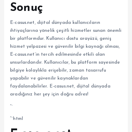
Sonuç
E-casus.net, dijital dünyada kullanıcıların
ihtiyaçlarına yönelik çeşitli hizmetler sunan önemli
bir platformdur. Kullanıcı dostu arayüzü, geniş
hizmet yelpazesi ve güvenilir bilgi kaynağı olması,
E-casus.net’in tercih edilmesinde etkili olan
unsurlardandır. Kullanıcılar, bu platform sayesinde
bilgiye kolaylıkla erişebilir, zaman tasarrufu
yapabilir ve güvenilir kaynaklardan
faydalanabilirler. E-casus.net, dijital dünyada
aradığınız her şey için doğru adres!
“`
“`html