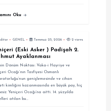
amını Oku
ditor
GENEL
Temmuz 25, 2026
2 views
içeri (Eski Asker ) Padişah 2.
hmut Ayaklanması
hin Dönüm Noktası: Vaka-i Hayriye ve
çeri Ocağı’nın Tasfiyesi Osmanlı
ratorluğu’nun genişlemesinde ve cihan
eti kimliğini kazanmasında en büyük pay, hiç
esiz Yeniçeri Ocağı’na aitti. 14. yüzyılda
lleri atılan bu…