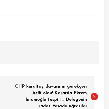
CHP kurultay davasının gerekçesi
belli oldu! Kararda Ekrem
İmamoğlu tespiti… Delegenin
iradesi fesada uğratıldı