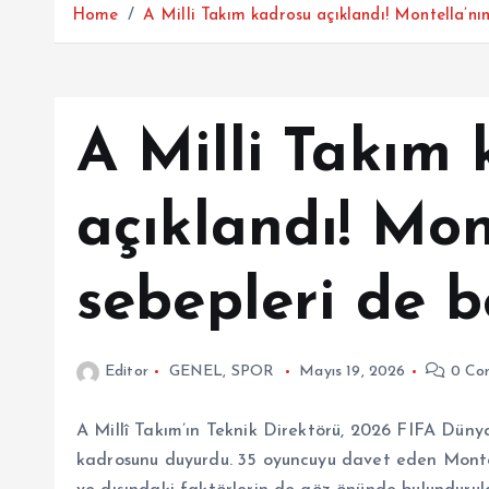
Home
A Milli Takım kadrosu açıklandı! Montella’nın
A Milli Takım
açıklandı! Mon
sebepleri de b
Editor
GENEL
,
SPOR
Mayıs 19, 2026
0 Co
A Millî Takım’ın Teknik Direktörü, 2026 FIFA Dünya
kadrosunu duyurdu. 35 oyuncuyu davet eden Montella