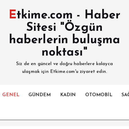
Etkime.com - Haber
Sitesi "Özgün
haberlerin buluşma
noktası"
Siz de en güncel ve doğru haberlere kolayca
ulaşmak için Etkime.com'u ziyaret edin.
GENEL
GÜNDEM
KADIN
OTOMOBİL
SA