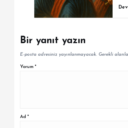
Dev
Bir yanıt yazın
E-posta adresiniz yayınlanmayacak.
Gerekli alanl
Yorum
*
Ad
*