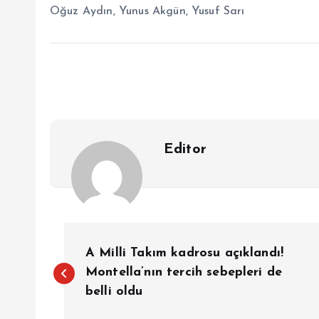
Oğuz Aydın, Yunus Akgün, Yusuf Sarı
Editor
Y
A Milli Takım kadrosu açıklandı!
a
Montella’nın tercih sebepleri de
belli oldu