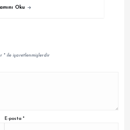
amını Oku
ar
*
ile işaretlenmişlerdir
E-posta
*