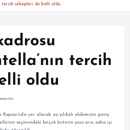
 tercih sebepleri de belli oldu
 kadrosu
tella’nın tercih
elli oldu
mments
 Kupası’nda yer alacak ay-yıldızlı ekibimizin geniş
’nın seçimindeki birçok kriterin yanı sıra, saha içi