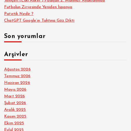
Yeniçeri (Eski Asker ) Padişah 2. Mahmut Ayaklanması
Futbolun Zirvesinde Yeniden İspanya
Patetik Nedir ?
ChatGPT Google’ın Tahtına Göz Dikti
Son yorumlar
Arşivler
Ağustos 2026
Temmuz 2026
Haziran 2026
Mayıs 2026
Mart 2026
Şubat 2026
Aralık 2025
Kasım 2025
Ekim 2025
Eylül 2025