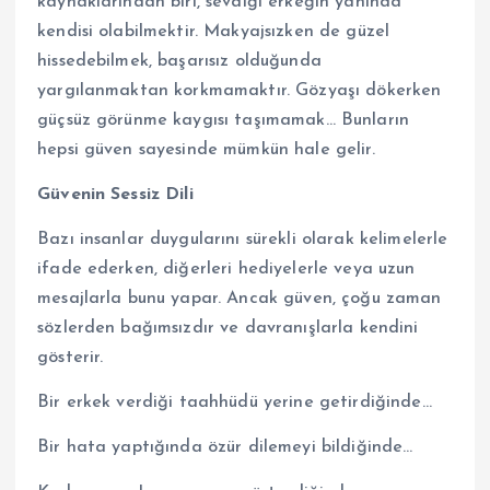
kaynaklarından biri, sevdiği erkeğin yanında
kendisi olabilmektir. Makyajsızken de güzel
hissedebilmek, başarısız olduğunda
yargılanmaktan korkmamaktır. Gözyaşı dökerken
güçsüz görünme kaygısı taşımamak… Bunların
hepsi güven sayesinde mümkün hale gelir.
Güvenin Sessiz Dili
Bazı insanlar duygularını sürekli olarak kelimelerle
ifade ederken, diğerleri hediyelerle veya uzun
mesajlarla bunu yapar. Ancak güven, çoğu zaman
sözlerden bağımsızdır ve davranışlarla kendini
gösterir.
Bir erkek verdiği taahhüdü yerine getirdiğinde…
Bir hata yaptığında özür dilemeyi bildiğinde…