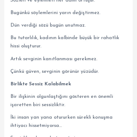
Sözleri ve eylemleri her daim örtüşür.
Bugünkü söylemlerini yarın değiştirmez.
Dün verdiği sözü bugün unutmaz.
Bu tutarlılık, kadının kalbinde büyük bir rahatlık
hissi oluşturur.
Artık sevginin kanıtlanması gerekmez.
Çünkü güven, sevginin görünür yüzüdür.
Birlikte Sessiz Kalabilmek
Bir ilişkinin olgunlaştığını gösteren en önemli
işaretten biri sessizliktir.
İki insan yan yana otururken sürekli konuşma
ihtiyacı hissetmiyorsa…