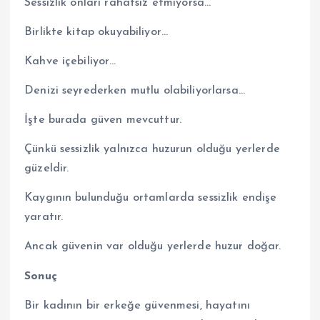
Sessizlik onları rahatsız etmiyorsa…
Birlikte kitap okuyabiliyor…
Kahve içebiliyor…
Denizi seyrederken mutlu olabiliyorlarsa…
İşte burada güven mevcuttur.
Çünkü sessizlik yalnızca huzurun olduğu yerlerde
güzeldir.
Kaygının bulunduğu ortamlarda sessizlik endişe
yaratır.
Ancak güvenin var olduğu yerlerde huzur doğar.
Sonuç
Bir kadının bir erkeğe güvenmesi, hayatını