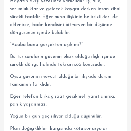
Hayatın akışı yeterince yorucudur. İş, aile,
sorumluluklar ve gelecek kaygısı derken insan zihni
sürekli faaldir. Eğer buna ilişkinin belirsizlikleri de
eklenirse, kadın kendisini bitmeyen bir düşünce
döngüsünün içinde bulabilir.
“Acaba bana gerçekten aşık mı?”
Bu tür soruların güvenin eksik olduğu ilişki içinde
sürekli döngü halinde tekrarı söz konusudur.
Oysa güvenin mevcut olduğu bir ilişkide durum
tamamen farklıdır.
Eğer telefon birkaç saat gecikmeli yanıtlanırsa,
panik yaşanmaz.
Yoğun bir gün geçiriliyor olduğu düşünülür.
Plan değişiklikleri karşısında kötü senaryolar