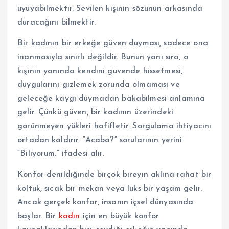
uyuyabilmektir. Sevilen kişinin sözünün arkasında
duracağını bilmektir.
Bir kadının bir erkeğe güven duyması, sadece ona
inanmasıyla sınırlı değildir. Bunun yanı sıra, o
kişinin yanında kendini güvende hissetmesi,
duygularını gizlemek zorunda olmaması ve
geleceğe kaygı duymadan bakabilmesi anlamına
gelir. Çünkü güven, bir kadının üzerindeki
görünmeyen yükleri hafifletir. Sorgulama ihtiyacını
ortadan kaldırır. “Acaba?” sorularının yerini
“Biliyorum.” ifadesi alır.
Konfor denildiğinde birçok bireyin aklına rahat bir
koltuk, sıcak bir mekan veya lüks bir yaşam gelir.
Ancak gerçek konfor, insanın içsel dünyasında
başlar. Bir
kadın
için en büyük konfor