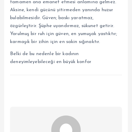
tamamen ona emanet etmesi anlamına gelmez.
Aksine, kendi gücünü yitirmeden yanında huzur
bulabilmesidir. Güven; baskı yaratmaz,
özgürleştirir. Şüphe uyandırmaz, sükunet getirir.
Yorulmuş bir ruh için güven, en yumuşak yastıktır;
karmaşık bir zihin için en sakin sığınaktır.
Belki de bu nedenle bir kadının
deneyimleyebileceği en büyük konfor