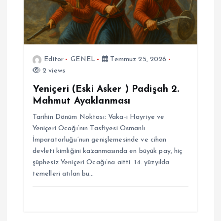
Editor
GENEL
Temmuz 25, 2026
2 views
Yeniçeri (Eski Asker ) Padişah 2.
Mahmut Ayaklanması
Tarihin Dönüm Noktası: Vaka-i Hayriye ve
Yeniçeri Ocağı’nın Tasfiyesi Osmanlı
İmparatorluğu’nun genişlemesinde ve cihan
devleti kimliğini kazanmasında en büyük pay, hiç
şüphesiz Yeniçeri Ocağı’na aitti. 14. yüzyılda
temelleri atılan bu…