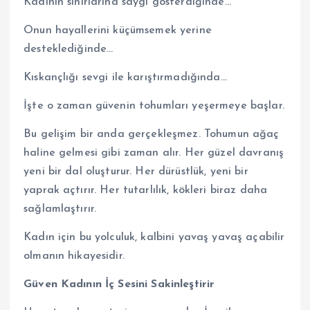
Kadının sınırlarına saygı gösterdiğinde…
Onun hayallerini küçümsemek yerine
desteklediğinde…
Kıskançlığı sevgi ile karıştırmadığında…
İşte o zaman güvenin tohumları yeşermeye başlar.
Bu gelişim bir anda gerçekleşmez. Tohumun ağaç
haline gelmesi gibi zaman alır. Her güzel davranış
yeni bir dal oluşturur. Her dürüstlük, yeni bir
yaprak açtırır. Her tutarlılık, kökleri biraz daha
sağlamlaştırır.
Kadın için bu yolculuk, kalbini yavaş yavaş açabilir
olmanın hikayesidir.
Güven Kadının İç Sesini Sakinleştirir